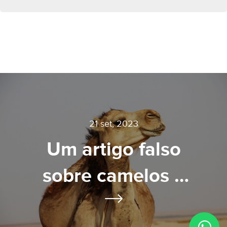
21 set, 2023
Um artigo falso
sobre camelos e
desertos